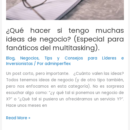
¿Qué hacer si tengo muchas
ideas de negocio? (Especial para
fanáticos del multitasking).
Blog
,
Negocios
,
Tips y Consejos para Líderes e
Inversionistas
/ Por
adminperflex
Un post corto, pero importante. ¿Cuánto valen las ideas?
Todos tenemos ideas de negocio (y de otro tipo también,
pero nos enfocamos en esta categoría). No es sorpresa
escuchar algo como: “¿y qué tal si ponemos un negocio de
X?” o “¿Qué tal si pusiera un ofreciéramos un servicio Y?”.
Hace unos meses en
¿Qué
Read More »
hacer