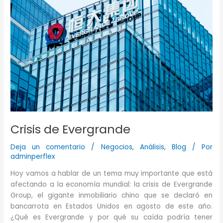
Crisis de Evergrande
Deja un comentario
/
Negocios
,
Análisis
,
Blog
/ Por
adminperflex
Hoy vamos a hablar de un tema muy importante que está
afectando a la economía mundial: la crisis de Evergrande
Group, el gigante inmobiliario chino que se declaró en
bancarrota en Estados Unidos en agosto de este año.
¿Qué es Evergrande y por qué su caída podría tener