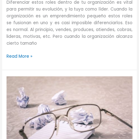
Diferenciar estos roles dentro de tu organización es vital
para permitir su evolución, y la tuya como líder. Cuando la
organización es un emprendimiento pequeño estos roles
se fusionan en uno y es casi imposible diferenciarlos. Eso
es normal. Al principio, vendes, produces, atiendes, cobras,
lideras, motivas, etc. Pero cuando la organización alcanza
cierto tamaño
Diferencia
Read More »
de
Dirigir,
Ejecutar
y
Operar
una
organización.