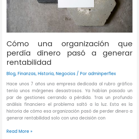
Cómo una organización que
perdía dinero pasó a generar
rentabilidad
Blog
,
Finanzas
,
Historia
,
Negocios
/ Por
adminperflex
Hace unos 7 años una empresa dedicada al rubro gráfico
tenía unos márgenes desastrosos. Ya habían pasado un
par de gestiones cerrando a pérdida. Tras un profundo
análisis financiero el problema saltó a la luz. Esta es la
historia de cómo esa organización pasó de perder dinero a
generar rentabilidad solo con una decisión con
Cómo
Read More »
una