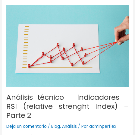
Indicadores
–
Medias
Móviles
Análisis técnico – indicadores –
RSI (relative strenght index) –
Parte 2
Deja un comentario
/
Blog
,
Análisis
/ Por
adminperflex