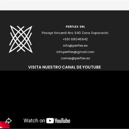
PERFLEX SRL
Pasaje Vincenti Nro. 540 Zona Sopocachi.
+591 68046942
info@perflex.es
info.perflex@gmail.com
comex@perflex.es
VISITA NUESTRO CANAL DE YOUTUBE