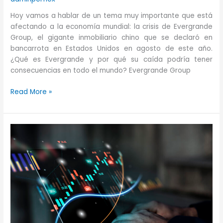
Hoy vamos a hablar de un tema muy importante que está
afectando a la economía mundial: la crisis de Evergrande
Group, el gigante inmobiliario chino que se declaró en
bancarrota en Estados Unidos en agosto de este año.
¿Qué es Evergrande y por qué su caída podría tener
consecuencias en todo el mundo? Evergrande Group
Crisis
Read More »
de
Evergrande