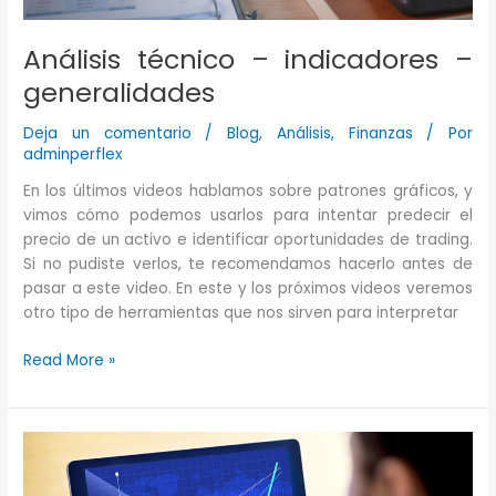
Análisis técnico – indicadores –
generalidades
Deja un comentario
/
Blog
,
Análisis
,
Finanzas
/ Por
adminperflex
En los últimos videos hablamos sobre patrones gráficos, y
vimos cómo podemos usarlos para intentar predecir el
precio de un activo e identificar oportunidades de trading.
Si no pudiste verlos, te recomendamos hacerlo antes de
pasar a este video. En este y los próximos videos veremos
otro tipo de herramientas que nos sirven para interpretar
Análisis
Read More »
técnico
–
indicadores
–
generalidades