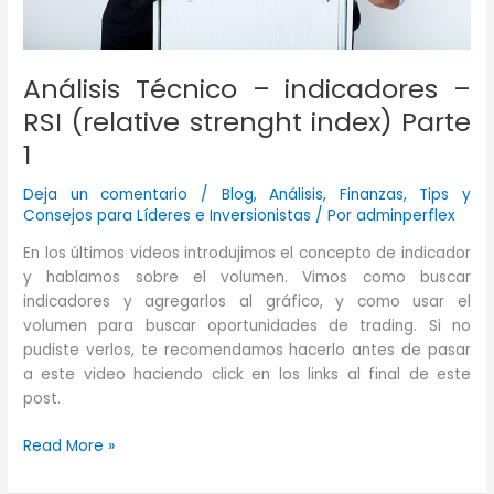
Análisis Técnico – indicadores –
RSI (relative strenght index) Parte
1
Deja un comentario
/
Blog
,
Análisis
,
Finanzas
,
Tips y
Consejos para Líderes e Inversionistas
/ Por
adminperflex
En los últimos videos introdujimos el concepto de indicador
y hablamos sobre el volumen. Vimos como buscar
indicadores y agregarlos al gráfico, y como usar el
volumen para buscar oportunidades de trading. Si no
pudiste verlos, te recomendamos hacerlo antes de pasar
a este video haciendo click en los links al final de este
post.
Análisis
Read More »
Técnico
–