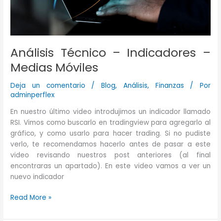
Análisis Técnico – Indicadores –
Medias Móviles
Deja un comentario
/
Blog
,
Análisis
,
Finanzas
/ Por
adminperflex
En nuestro último video introdujimos un indicador llamado
RSI. Vimos como buscarlo en tradingview para agregarlo al
gráfico, y como usarlo para hacer trading. Si no pudiste
verlo, te recomendamos hacerlo antes de pasar a este
video revisando nuestros post anteriores (al final
encontraras un apartado). En este video vamos a ver un
nuevo indicador
Análisis
Read More »
Técnico
–