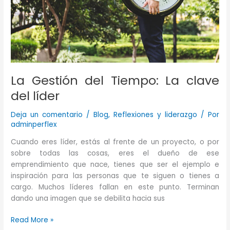
oficina.
La Gestión del Tiempo: La clave
del líder
Deja un comentario
/
Blog
,
Reflexiones y liderazgo
/ Por
adminperflex
Cuando eres líder, estás al frente de un proyecto, o por
sobre todas las cosas, eres el dueño de ese
emprendimiento que nace, tienes que ser el ejemplo e
inspiración para las personas que te siguen o tienes a
cargo. Muchos líderes fallan en este punto. Terminan
dando una imagen que se debilita hacia sus
La
Read More »