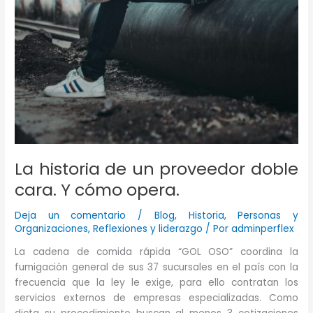
La historia de un proveedor doble
cara. Y cómo opera.
Deja un comentario
/
Blog
,
Historia
,
Personas y
Organizaciones
,
Reflexiones y liderazgo
/ Por
adminperflex
La cadena de comida rápida “GOL OSO” coordina la
fumigación general de sus 37 sucursales en el país con la
frecuencia que la ley le exige, para ello contratan los
servicios externos de empresas especializadas. Como