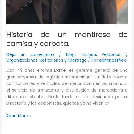
Historia de un mentiroso de
camisa y corbata.
Deja un comentario
/
Blog
,
Historia
,
Personas y
Organizaciones
,
Reflexiones y liderazgo
/ Por
adminperflex
Con 49 años encima Daniel es gerente general de una
gran empresa de logística internacional, su flota cuenta
con camiones y vehículos de menor volumen para brindar
el servicio de transporte y distribución de mercadería a
diferentes clientes. No la fundó él, fue designado por el
Directorio y los accionistas, quienes ya no viven en
Historia
Read More »
de
un