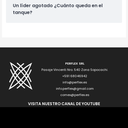
Un líder agotado ¿Cuánto queda en el
tanque?
PERFLEX SRL
Pasaje Vincenti Nro. 540 Zona Sopocachi.
+591 68046942
info@perflex.es
info.perflex@gmail.com
comex@perflex.es
VISITA NUESTRO CANAL DE YOUTUBE