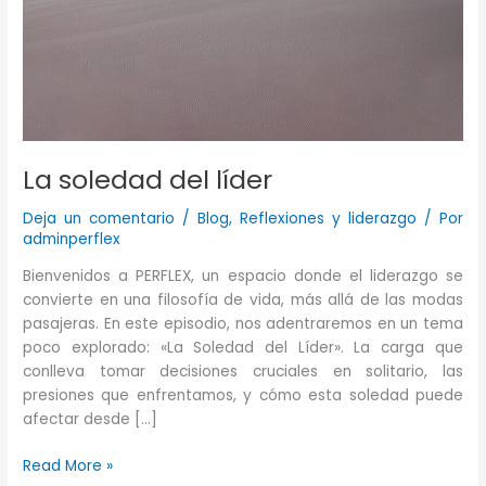
La soledad del líder
Deja un comentario
/
Blog
,
Reflexiones y liderazgo
/ Por
adminperflex
Bienvenidos a PERFLEX, un espacio donde el liderazgo se
convierte en una filosofía de vida, más allá de las modas
pasajeras. En este episodio, nos adentraremos en un tema
poco explorado: «La Soledad del Líder». La carga que
conlleva tomar decisiones cruciales en solitario, las
presiones que enfrentamos, y cómo esta soledad puede
afectar desde […]
La
Read More »