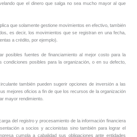
velando que el dinero que salga no sea mucho mayor al que
plica que solamente gestione movimientos en efectivo, también
os, es decir, los movimientos que se registran en una fecha,
ntas a crédito, por ejemplo).
r posibles fuentes de financiamiento al mejor costo para la
 condiciones posibles para la organización, o en su defecto,
irculante también pueden sugerir opciones de inversión a las
us mejores oficios a fin de que los recursos de la organización
rar mayor rendimiento.
arga del registro y procesamiento de la información financiera
esentación a socios y accionistas sino también para lograr el
empresa cumpla a cabalidad sus obligaciones ante entidades