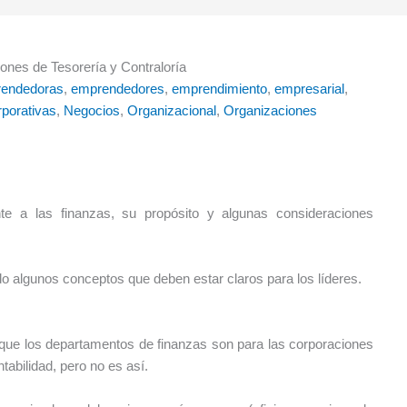
ones de Tesorería y Contraloría
endedoras
, 
emprendedores
, 
emprendimiento
, 
empresarial
, 
rporativas
, 
Negocios
, 
Organizacional
, 
Organizaciones
te a las finanzas, su propósito y algunas consideraciones
 algunos conceptos que deben estar claros para los líderes.
que los departamentos de finanzas son para las corporaciones
abilidad, pero no es así.