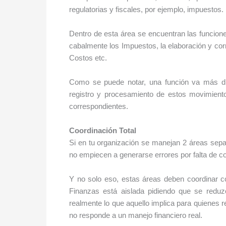
regulatorias y fiscales, por ejemplo, impuestos.
Dentro de esta área se encuentran las funcione
cabalmente los Impuestos, la elaboración y cor
Costos etc.
Como se puede notar, una función va más diri
registro y procesamiento de estos movimiento
correspondientes.
Coordinación Total
Si en tu organización se manejan 2 áreas sepa
no empiecen a generarse errores por falta de c
Y no solo eso, estas áreas deben coordinar c
Finanzas está aislada pidiendo que se reduz
realmente lo que aquello implica para quienes r
no responde a un manejo financiero real.