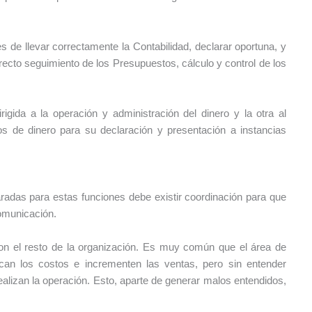
s de llevar correctamente la Contabilidad, declarar oportuna, y
recto seguimiento de los Presupuestos, cálculo y control de los
gida a la operación y administración del dinero y la otra al
s de dinero para su declaración y presentación a instancias
radas para estas funciones debe existir coordinación para que
omunicación.
on el resto de la organización. Es muy común que el área de
can los costos e incrementen las ventas, pero sin entender
ealizan la operación. Esto, aparte de generar malos entendidos,