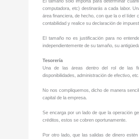
El tamaño solo importa para determinar cuánt
computadora, etc) destinarás a cada labor. U
área financiera, de hecho, con que la o el líde
contabilidad y realice su declaración de impues
El tamaño no es justificación para no entende
independientemente de su tamaño, su antigüeda
Tesorería
Una de las áreas dentro del rol de las fi
disponibilidades, administración de efectivo, etc
No nos compliquemos, dicho de manera sencilla,
capital de la empresa.
Se encarga por un lado de que la operación gen
créditos, estos se cobren oportunamente.
Por otro lado, que las salidas de dinero esté