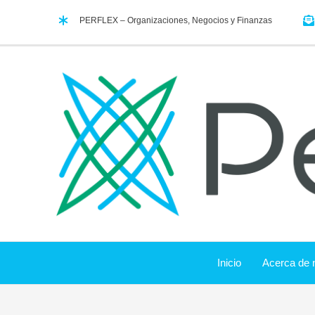
Ir
PERFLEX – Organizaciones, Negocios y Finanzas
al
contenido
Inicio
Acerca de 