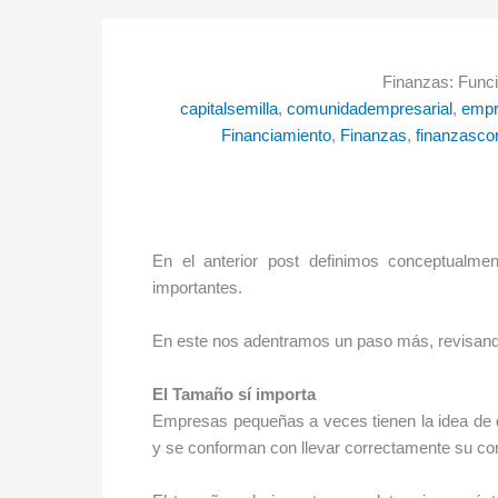
Finanzas: Funci
capitalsemilla
, 
comunidadempresarial
, 
empr
Financiamiento
, 
Finanzas
, 
finanzasco
En el anterior post definimos conceptualmen
importantes.
En este nos adentramos un paso más, revisando
El Tamaño sí importa
Empresas pequeñas a veces tienen la idea de 
y se conforman con llevar correctamente su cont