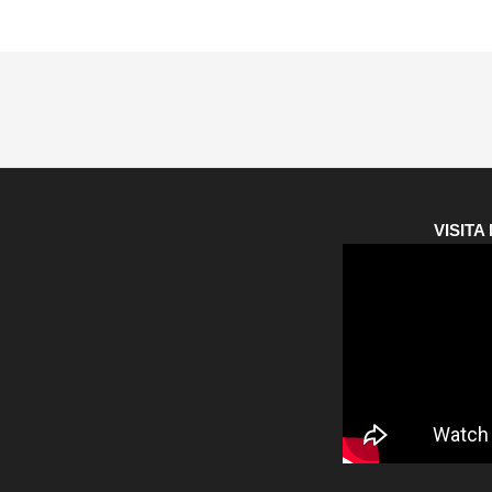
VISIT