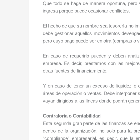
Que todo se haga de manera oportuna, pero 
ingresa porque puede ocasionar conflictos.
El hecho de que su nombre sea tesorería no im
debe gestionar aquellos movimientos devengad
pero cuyo pago puede ser en otra (compras o ve
En caso de requerirlo pueden y deben analiza
empresa. Es decir, préstamos con las mejores
otras fuentes de financiamiento.
Y en caso de tener un exceso de liquidez o c
áreas de operación o ventas. Debe interponer s
vayan dirigidos a las líneas donde podrán gene
Contraloría o Contabilidad
Esta segunda gran parte de las finanzas se enc
dentro de la organización, no solo para la pr
“compliance” empresarial, es decir, que la 