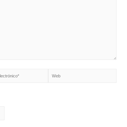
Web
*