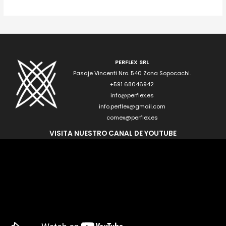
PERFLEX SRL
Pasaje Vincenti Nro. 540 Zona Sopocachi.
+591 68046942
info@perflex.es
info.perflex@gmail.com
comex@perflex.es
VISITA NUESTRO CANAL DE YOUTUBE