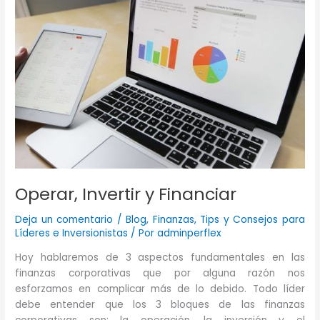
Operar
una
organización.
Operar, Invertir y Financiar
Deja un comentario
/
Blog
,
Finanzas
,
Tips y Consejos para
Líderes e Inversionistas
/ Por
adminperflex
Hoy hablaremos de 3 aspectos fundamentales en las
finanzas corporativas que por alguna razón nos
esforzamos en complicar más de lo debido. Todo líder
debe entender que los 3 bloques de las finanzas