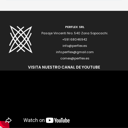
PERFLEX SRL
Pasaje Vincenti Nro. 540 Zona Sopocachi.
+591 68046942
info@perflex.es
info.perflex@gmail.com
comex@perflex.es
VISITA NUESTRO CANAL DE YOUTUBE