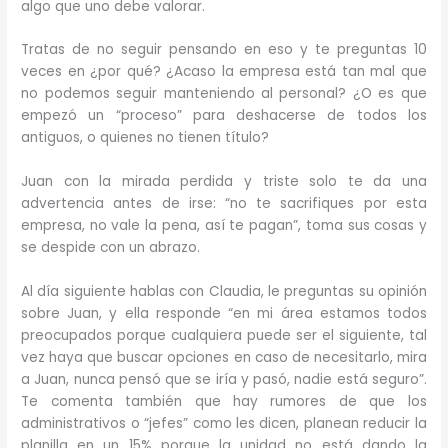
algo que uno debe valorar.
Tratas de no seguir pensando en eso y te preguntas 10
veces en ¿por qué? ¿Acaso la empresa está tan mal que
no podemos seguir manteniendo al personal? ¿O es que
empezó un “proceso” para deshacerse de todos los
antiguos, o quienes no tienen título?
Juan con la mirada perdida y triste solo te da una
advertencia antes de irse: “no te sacrifiques por esta
empresa, no vale la pena, así te pagan”, toma sus cosas y
se despide con un abrazo.
Al día siguiente hablas con Claudia, le preguntas su opinión
sobre Juan, y ella responde “en mi área estamos todos
preocupados porque cualquiera puede ser el siguiente, tal
vez haya que buscar opciones en caso de necesitarlo, mira
a Juan, nunca pensó que se iría y pasó, nadie está seguro”.
Te comenta también que hay rumores de que los
administrativos o “jefes” como les dicen, planean reducir la
planilla en un 15% porque la unidad no está dando la