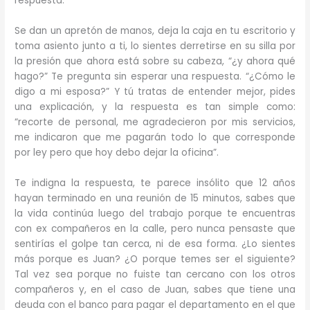
respuesta.
Se dan un apretón de manos, deja la caja en tu escritorio y
toma asiento junto a ti, lo sientes derretirse en su silla por
la presión que ahora está sobre su cabeza, “¿y ahora qué
hago?” Te pregunta sin esperar una respuesta. “¿Cómo le
digo a mi esposa?” Y tú tratas de entender mejor, pides
una explicación, y la respuesta es tan simple como:
“recorte de personal, me agradecieron por mis servicios,
me indicaron que me pagarán todo lo que corresponde
por ley pero que hoy debo dejar la oficina”.
Te indigna la respuesta, te parece insólito que 12 años
hayan terminado en una reunión de 15 minutos, sabes que
la vida continúa luego del trabajo porque te encuentras
con ex compañeros en la calle, pero nunca pensaste que
sentirías el golpe tan cerca, ni de esa forma. ¿Lo sientes
más porque es Juan? ¿O porque temes ser el siguiente?
Tal vez sea porque no fuiste tan cercano con los otros
compañeros y, en el caso de Juan, sabes que tiene una
deuda con el banco para pagar el departamento en el que