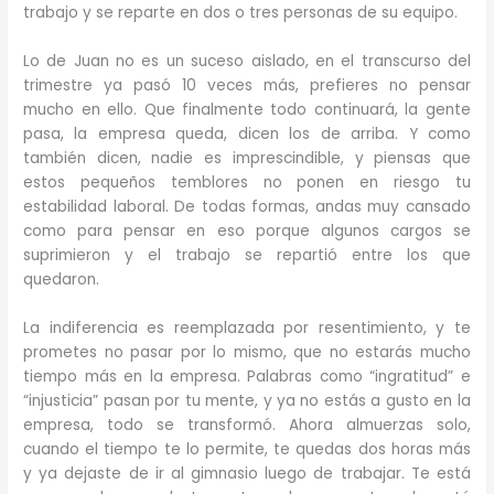
trabajo y se reparte en dos o tres personas de su equipo.
Lo de Juan no es un suceso aislado, en el transcurso del
trimestre ya pasó 10 veces más, prefieres no pensar
mucho en ello. Que finalmente todo continuará, la gente
pasa, la empresa queda, dicen los de arriba. Y como
también dicen, nadie es imprescindible, y piensas que
estos pequeños temblores no ponen en riesgo tu
estabilidad laboral. De todas formas, andas muy cansado
como para pensar en eso porque algunos cargos se
suprimieron y el trabajo se repartió entre los que
quedaron.
La indiferencia es reemplazada por resentimiento, y te
prometes no pasar por lo mismo, que no estarás mucho
tiempo más en la empresa. Palabras como “ingratitud” e
“injusticia” pasan por tu mente, y ya no estás a gusto en la
empresa, todo se transformó. Ahora almuerzas solo,
cuando el tiempo te lo permite, te quedas dos horas más
y ya dejaste de ir al gimnasio luego de trabajar. Te está