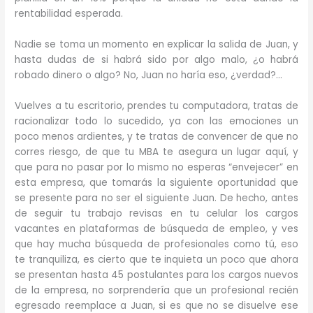
rentabilidad esperada.
Nadie se toma un momento en explicar la salida de Juan, y
hasta dudas de si habrá sido por algo malo, ¿o habrá
robado dinero o algo? No, Juan no haría eso, ¿verdad?…
Vuelves a tu escritorio, prendes tu computadora, tratas de
racionalizar todo lo sucedido, ya con las emociones un
poco menos ardientes, y te tratas de convencer de que no
corres riesgo, de que tu MBA te asegura un lugar aquí, y
que para no pasar por lo mismo no esperas “envejecer” en
esta empresa, que tomarás la siguiente oportunidad que
se presente para no ser el siguiente Juan. De hecho, antes
de seguir tu trabajo revisas en tu celular los cargos
vacantes en plataformas de búsqueda de empleo, y ves
que hay mucha búsqueda de profesionales como tú, eso
te tranquiliza, es cierto que te inquieta un poco que ahora
se presentan hasta 45 postulantes para los cargos nuevos
de la empresa, no sorprendería que un profesional recién
egresado reemplace a Juan, si es que no se disuelve ese