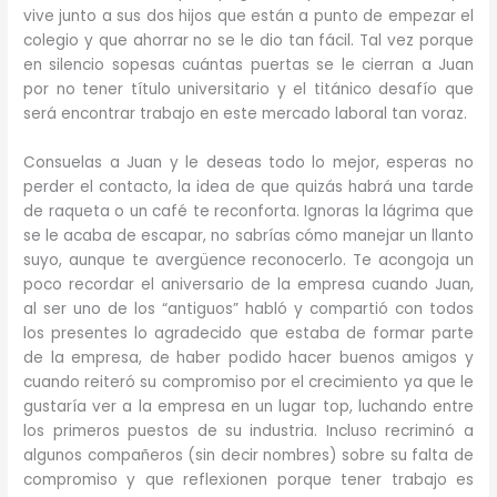
vive junto a sus dos hijos que están a punto de empezar el
colegio y que ahorrar no se le dio tan fácil. Tal vez porque
en silencio sopesas cuántas puertas se le cierran a Juan
por no tener título universitario y el titánico desafío que
será encontrar trabajo en este mercado laboral tan voraz.
Consuelas a Juan y le deseas todo lo mejor, esperas no
perder el contacto, la idea de que quizás habrá una tarde
de raqueta o un café te reconforta. Ignoras la lágrima que
se le acaba de escapar, no sabrías cómo manejar un llanto
suyo, aunque te avergüence reconocerlo. Te acongoja un
poco recordar el aniversario de la empresa cuando Juan,
al ser uno de los “antiguos” habló y compartió con todos
los presentes lo agradecido que estaba de formar parte
de la empresa, de haber podido hacer buenos amigos y
cuando reiteró su compromiso por el crecimiento ya que le
gustaría ver a la empresa en un lugar top, luchando entre
los primeros puestos de su industria. Incluso recriminó a
algunos compañeros (sin decir nombres) sobre su falta de
compromiso y que reflexionen porque tener trabajo es