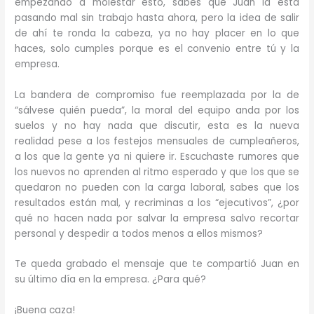
empezando a molestar esto, sabes que Juan la está
pasando mal sin trabajo hasta ahora, pero la idea de salir
de ahí te ronda la cabeza, ya no hay placer en lo que
haces, solo cumples porque es el convenio entre tú y la
empresa.
La bandera de compromiso fue reemplazada por la de
“sálvese quién pueda”, la moral del equipo anda por los
suelos y no hay nada que discutir, esta es la nueva
realidad pese a los festejos mensuales de cumpleañeros,
a los que la gente ya ni quiere ir. Escuchaste rumores que
los nuevos no aprenden al ritmo esperado y que los que se
quedaron no pueden con la carga laboral, sabes que los
resultados están mal, y recriminas a los “ejecutivos”, ¿por
qué no hacen nada por salvar la empresa salvo recortar
personal y despedir a todos menos a ellos mismos?
Te queda grabado el mensaje que te compartió Juan en
su último día en la empresa. ¿Para qué?
¡Buena caza!