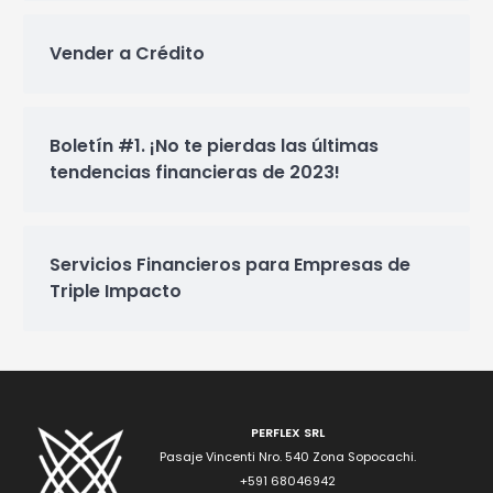
Vender a Crédito
Boletín #1. ¡No te pierdas las últimas
tendencias financieras de 2023!
Servicios Financieros para Empresas de
Triple Impacto
PERFLEX SRL
Pasaje Vincenti Nro. 540 Zona Sopocachi.
+591 68046942