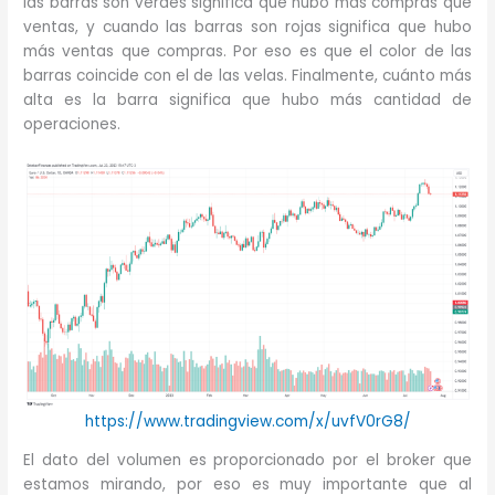
las barras son verdes significa que hubo más compras que
ventas, y cuando las barras son rojas significa que hubo
más ventas que compras. Por eso es que el color de las
barras coincide con el de las velas. Finalmente, cuánto más
alta es la barra significa que hubo más cantidad de
operaciones.
https://www.tradingview.com/x/uvfV0rG8/
El dato del volumen es proporcionado por el broker que
estamos mirando, por eso es muy importante que al