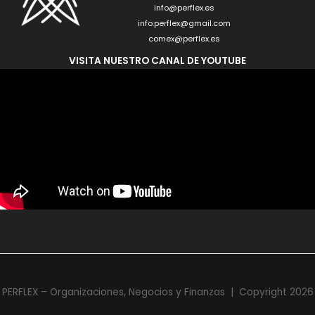
info@perflex.es
info.perflex@gmail.com
comex@perflex.es
VISITA NUESTRO CANAL DE YOUTUBE
PERFLEX – Organizaciones, Negocios y Finanzas | Copyright 2026