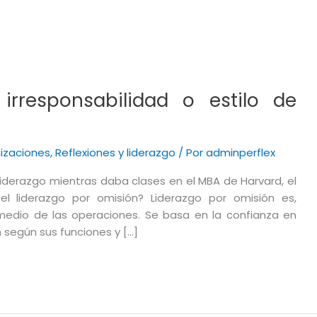
 irresponsabilidad o estilo de
izaciones
,
Reflexiones y liderazgo
/ Por
adminperflex
liderazgo mientras daba clases en el MBA de Harvard, el
el liderazgo por omisión? Liderazgo por omisión es,
medio de las operaciones. Se basa en la confianza en
 según sus funciones y […]