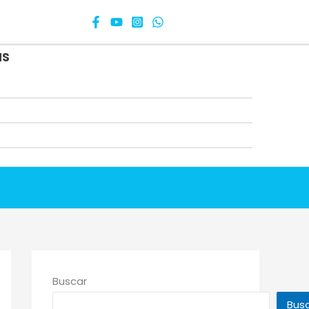
as
Buscar
Bus