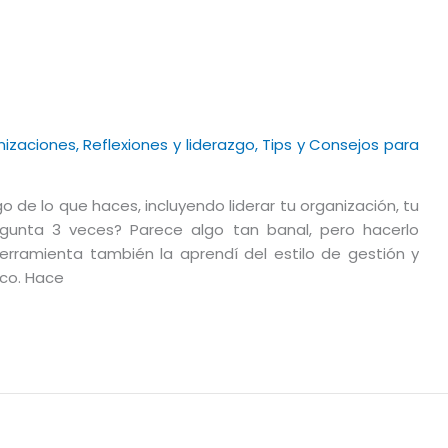
nizaciones
,
Reflexiones y liderazgo
,
Tips y Consejos para
 de lo que haces, incluyendo liderar tu organización, tu
egunta 3 veces? Parece algo tan banal, pero hacerlo
herramienta también la aprendí del estilo de gestión y
mco. Hace