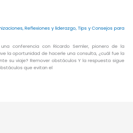
nizaciones
,
Reflexiones y liderazgo
,
Tips y Consejos para
una conferencia con Ricardo Semler, pionero de la
e la oportunidad de hacerle una consulta, ¿cuál fue la
te su viaje? Remover obstáculos Y la respuesta sigue
obstáculos que evitan el