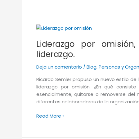
Liderazgo por omisión,
liderazgo.
Deja un comentario
/
Blog
,
Personas y Organ
Ricardo Semler propuso un nuevo estilo de 
liderazgo por omisión. ¿En qué consiste 
esencialmente, quitarse o removerse del 
diferentes colaboradores de la organización
Liderazgo
Read More »
por
omisión,
irresponsabilidad