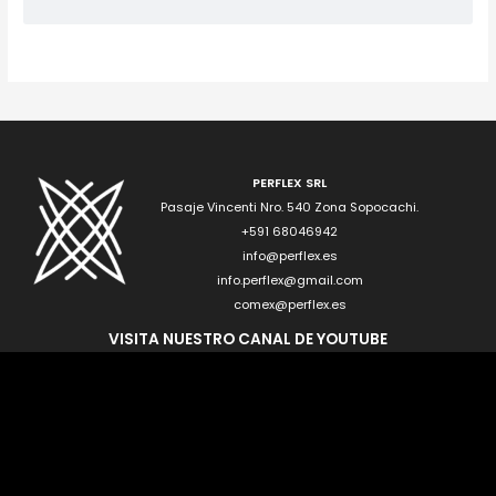
PERFLEX SRL
Pasaje Vincenti Nro. 540 Zona Sopocachi.
+591 68046942
info@perflex.es
info.perflex@gmail.com
comex@perflex.es
VISITA NUESTRO CANAL DE YOUTUBE