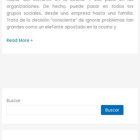
organizaciones. De hecho, puede pasar en todos los
grupos sociales, desde una empresa hasta una familia.
Trata de la decisión “consciente” de ignorar problemas tan
grandes como un elefante apostado en la cocina y
Sacando
Read More »
agua
del
pozo
Buscar
Buscar