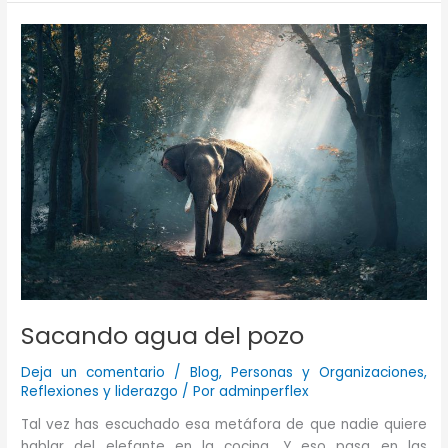
Sacando agua del pozo
Deja un comentario
/
Blog
,
Personas y Organizaciones
,
Reflexiones y liderazgo
/ Por
adminperflex
Tal vez has escuchado esa metáfora de que nadie quiere
hablar del elefante en la cocina. Y eso pasa en las