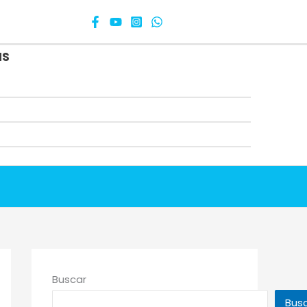
as
Buscar
Bus