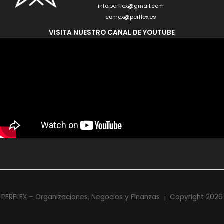
info.perflex@gmail.com
comex@perflex.es
VISITA NUESTRO CANAL DE YOUTUBE
PERFLEX – Organizaciones, Negocios y Finanzas | Copyright 2026