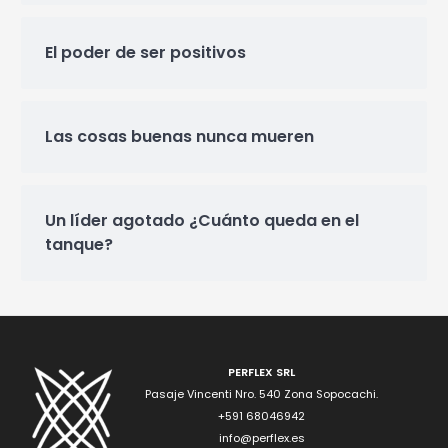
El poder de ser positivos
Las cosas buenas nunca mueren
Un líder agotado ¿Cuánto queda en el
tanque?
PERFLEX SRL
Pasaje Vincenti Nro. 540 Zona Sopocachi.
+591 68046942
info@perflex.es