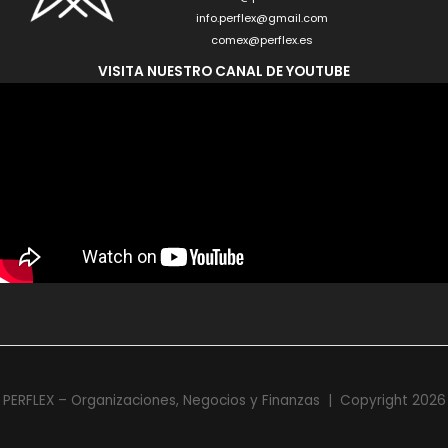
info.perflex@gmail.com
comex@perflex.es
VISITA NUESTRO CANAL DE YOUTUBE
PERFLEX – Organizaciones, Negocios y Finanzas | Copyright 2026