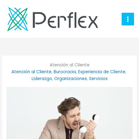
Ir
al
contenido
Atención al Cliente
Atención al Cliente
, 
Burocracia
, 
Experiencia de Cliente
, 
Liderazgo
, 
Organizaciones
, 
Servicios