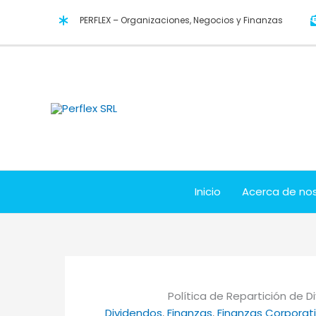
Ir
PERFLEX – Organizaciones, Negocios y Finanzas
al
contenido
Inicio
Acerca de no
Política de Repartición de 
Dividendos
, 
Finanzas
, 
Finanzas Corporat