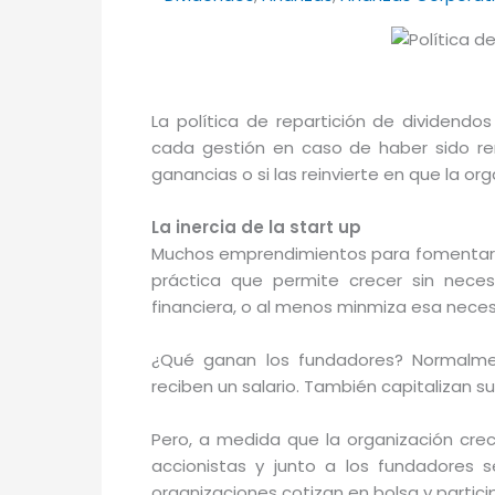
La política de repartición de dividendos
cada gestión en caso de haber sido ren
ganancias o si las reinvierte en que la or
La inercia de la start up
Muchos emprendimientos para fomentar su
práctica que permite crecer sin nec
financiera, o al menos minmiza esa neces
¿Qué ganan los fundadores? Normalmen
reciben un salario. También capitalizan 
Pero, a medida que la organización cre
accionistas y junto a los fundadores 
organizaciones cotizan en bolsa y partici