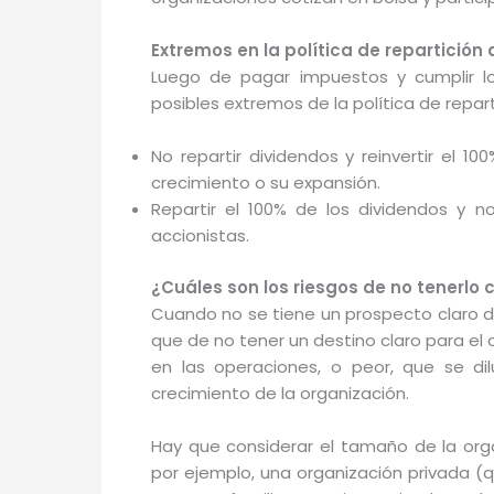
Extremos en la política de repartición
Luego de pagar impuestos y cumplir lo
posibles extremos de la política de repar
No repartir dividendos y reinvertir el 1
crecimiento o su expansión.
Repartir el 100% de los dividendos y n
accionistas.
¿Cuáles son los riesgos de no tenerlo 
Cuando no se tiene un prospecto claro de
que de no tener un destino claro para el 
en las operaciones, o peor, que se di
crecimiento de la organización.
Hay que considerar el tamaño de la organ
por ejemplo, una organización privada (