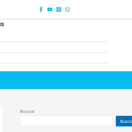
as
Buscar
Busc