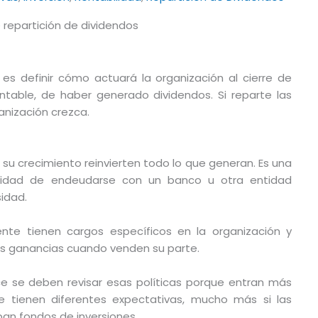
 es definir cómo actuará la organización al cierre de
table, de haber generado dividendos. Si reparte las
ganización crezca.
 crecimiento reinvierten todo lo que generan. Es una
esidad de endeudarse con un banco u otra entidad
idad.
te tienen cargos específicos en la organización y
sus ganancias cuando venden su parte.
ce se deben revisar esas políticas porque entran más
se tienen diferentes expectativas, mucho más si las
pan fondos de inversiones.