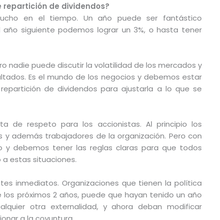
e repartición de dividendos?
mucho en el tiempo. Un año puede ser fantástico
l año siguiente podemos lograr un 3%, o hasta tener
ro nadie puede discutir la volatilidad de los mercados y
ltados. Es el mundo de los negocios y debemos estar
 repartición de dividendos para ajustarla a lo que se
ta de respeto para los accionistas. Al principio los
s y además trabajadores de la organización. Pero con
o y debemos tener las reglas claras para que todos
 a estas situaciones.
tes inmediatos. Organizaciones que tienen la política
te los próximos 2 años, puede que hayan tenido un año
alquier otra externalidad, y ahora deban modificar
onar a la coyuntura