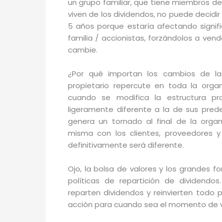
un grupo familiar, que tiene miembros de
viven de los dividendos, no puede decidir 
5 años porque estaría afectando signif
familia / accionistas, forzándolos a ven
cambie.
¿Por qué importan los cambios de la 
propietario repercute en toda la org
cuando se modifica la estructura pr
ligeramente diferente a la de sus pre
genera un tornado al final de la orga
misma con los clientes, proveedores y
definitivamente será diferente.
Ojo, la bolsa de valores y los grandes 
políticas de repartición de dividendo
reparten dividendos y reinvierten todo
acción para cuando sea el momento de v