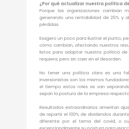
¿Por qué actualizar nuestra política d
Porque las organizaciones cambian 
generando una rentabilidad de 25% y a
pérdidas.
Exagero un poco para ilustrar el punto, pe
cómo cambian, afectando nuestros resu
listos para adaptar nuestra política de
requiera, pero sin caer en el desorden.
No tener una política clara es una fal
inversionistas son los mismos fundadore
el tiempo estos roles se van separand
sepan la postura de la empresa respecto
Resultados extraordinarios ameritan ajus
de repartir el 100% de dividendos duran
diferente por el tema del covid, o cu
excepcionalmente su postura para reacci