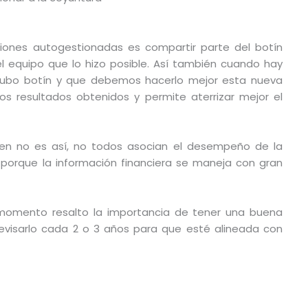
ciones autogestionadas es compartir parte del botín
l equipo que lo hizo posible. Así también cuando hay
ubo botín y que debemos hacerlo mejor esta nueva
os resultados obtenidos y permite aterrizar mejor el
n no es así, no todos asocian el desempeño de la
 porque la información financiera se maneja con gran
momento resalto la importancia de tener una buena
 revisarlo cada 2 o 3 años para que esté alineada con