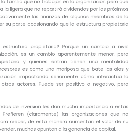
 la familia que no trabajan en la organización pero que
a la ligera que no repartirá dividendos por los próximos
icativamente las finanzas de algunos miembros de la
der su parte ocasionando que la estructura propietaria
estructura propietaria? Porque un cambio a nivel
anización, es un cambio aparentemente menor, pero
opietaria y quienes entran tienen una mentalidad
decesores es como una mariposa que bate las alas y
nización impactando seriamente cómo interactúa la
 otros actores. Puede ser positivo o negativo, pero
fondos de inversión les dan mucha importancia a estas
s. Prefieren (claramente) las organizaciones que no
 para crecer, de esta manera aumentan el valor de su
ender, muchas apuntan a la ganancia de capital.