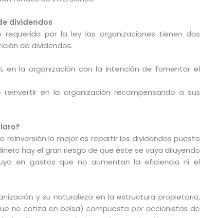
 de dividendos
 requerido por la ley las organizaciones tienen dos
tición de dividendos:
00% en la organización con la intención de fomentar el
o reinvertir en la organización recompensando a sus
claro?
 reinversión lo mejor es repartir los dividendos puesto
dinero hay el gran riesgo de que éste se vaya diluyendo
luya en gastos que no aumentan la eficiencia ni el
ización y su naturaleza en la estructura propietaria,
que no cotiza en bolsa) compuesta por accionistas de