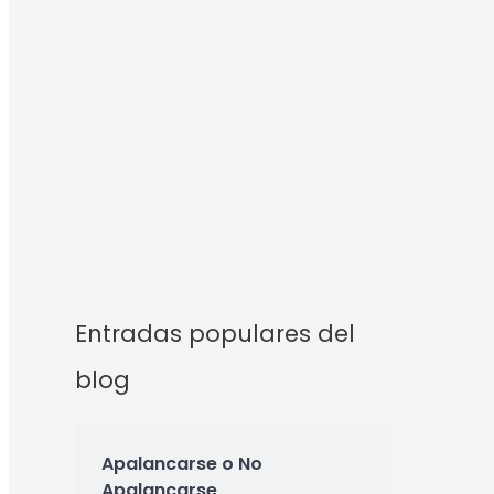
Entradas populares del
blog
Apalancarse o No
Apalancarse