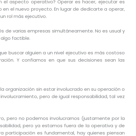
on el aspecto operativo? Operar es hacer, ejecutar es
en el nuevo proyecto. En lugar de dedicarte a operar,
un rol más ejecutivo.
s de varias empresas simultáneamente. No es usual y
lgo factible.
que buscar alguien a un nivel ejecutivo es más costoso
ración. Y confiamos en que sus decisiones sean las
la organización sin estar involucrado en su operación o
 involucramiento, pero de igual responsabilidad, tal vez
ro, pero no podemos involucrarnos (justamente por la
sabilidad, pero ya estamos fuera de la operativa y de
ra participación es fundamental, hay quienes piensan