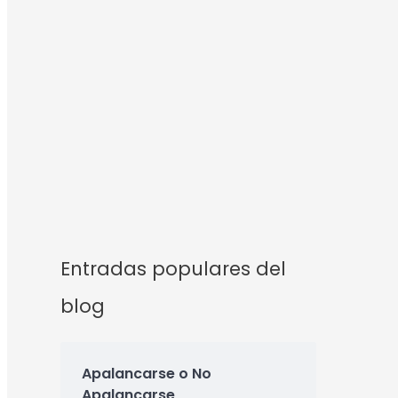
Entradas populares del
blog
Apalancarse o No
Apalancarse