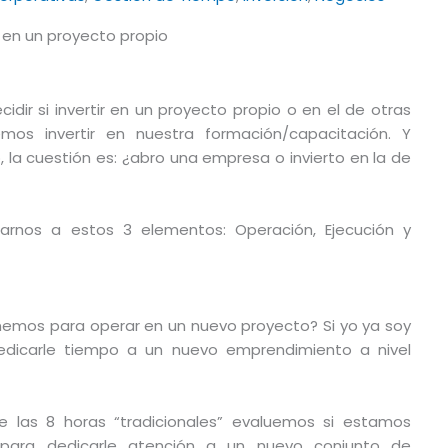
ir si invertir en un proyecto propio o en el de otras
os invertir en nuestra formación/capacitación. Y
la cuestión es: ¿abro una empresa o invierto en la de
rnos a estos 3 elementos: Operación, Ejecución y
nemos para operar en un nuevo proyecto? Si yo ya soy
edicarle tiempo a un nuevo emprendimiento a nivel
 las 8 horas “tradicionales” evaluemos si estamos
a para dedicarle atención a un nuevo conjunto de