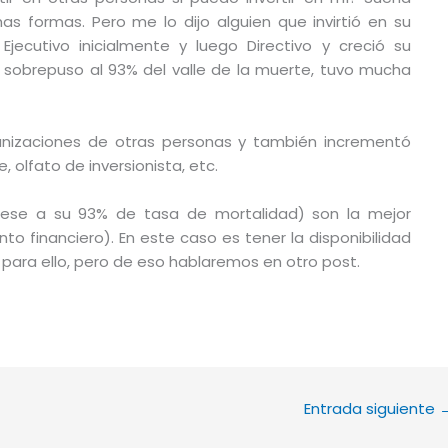
s formas. Pero me lo dijo alguien que invirtió en su
jecutivo inicialmente y luego Directivo y creció su
e sobrepuso al 93% del valle de la muerte, tuvo mucha
ganizaciones de otras personas y también incrementó
olfato de inversionista, etc.
pese a su 93% de tasa de mortalidad) son la mejor
to financiero). En este caso es tener la disponibilidad
il para ello, pero de eso hablaremos en otro post.
Entrada siguiente