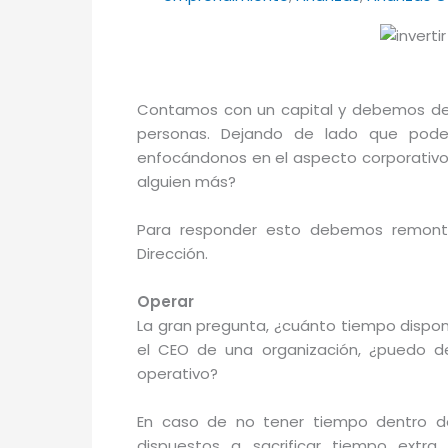
Contamos con un capital y debemos decid
personas. Dejando de lado que podem
enfocándonos en el aspecto corporativo, 
alguien más?
Para responder esto debemos remonta
Dirección.
Operar
La gran pregunta, ¿cuánto tiempo dispo
el CEO de una organización, ¿puedo d
operativo?
En caso de no tener tiempo dentro de
dispuestos a sacrificar tiempo extr