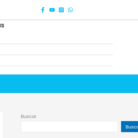
as
Buscar
Busc