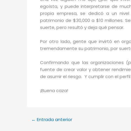
egoísta, y puede interpretarse de mucha
propia empresa, se dedicó a un nivel E
patrimonio de $30,000 a $10 millones. S
suerte, pero resultó y deja qué pensar.
Por otro lado, gente que invirtó en or
tremendamente su patrimonio, por suerte, 
Confirmando que las organizaciones (
fuente de crear valor y obtener rendimien
de asumir el riesgo. Y cumplir con el perf
¡Buena caza!
←
Entrada anterior