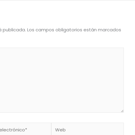
á publicada.
Los campos obligatorios están marcados
Web
co*