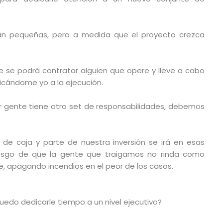
rán pequeñas, pero a medida que el proyecto crezca
 se podrá contratar alguien que opere y lleve a cabo
icándome yo a la ejecución.
 gente tiene otro set de responsabilidades, debemos
 de caja y parte de nuestra inversión se irá en esas
iesgo de que la gente que traigamos no rinda como
 apagando incendios en el peor de los casos.
Puedo dedicarle tiempo a un nivel ejecutivo?