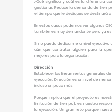
¿Qué significa y cuál es la diferencia c
gestionar. Reduce la demanda de tiempo 
el tiempo que le dediques se destinará a 
En estos casos podemos ver algunos CEO
también es muy demandante pero ya es a
Si no puedo dedicarme a nivel ejecutivo 
aún que contratar alguien para la ope
mejores para la organización.
Dirección
Establecer los lineamientos generales de 
ejecución. Dirección es un nivel de menor
incluso un poco más.
Porque implica que el proyecto es nuest
limitación de tiempo), es nuestra respon
la ejecución. Un gran reto porque nuest