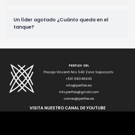
Un líder agotado ¿Cuánto queda en el
tanque?
PERFLEX SRL
Pasaje Vincenti Nro. 540 Zona Sopocachi.
+591 68046942
info@perflex.es
info.perflex@gmail.com
comex@perflex.es
VISITA NUESTRO CANAL DE YOUTUBE