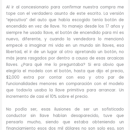
Al ir al concesionario para confirmar nuestra compra me
tope con el verdadero asunto de este escrito. La versión
“ejecutiva” del auto que había escogido tenía botón de
encendido en vez de llave. Yo manejo desde los 17 años y
siempre he usado llave, el botón de encendido para mí es
nuevo, diferente, y cuando la vendedora lo mencionó
empecé a imaginar mi vida en un mundo sin llaves, esa
libertad, el ir de un lugar al otro apretando un botón, no
más jeans rasgados por dentro a causa de esas arcaicas
llaves. ¿Para qué me lo preguntaba? Si era obvio que
elegiría el modelo con el botón, hasta que dijo el precio,
$2,000 extra por contar con esa y otro par de
funcionalidades menores en comparación con el modelo
que todavía usaba la llave primitiva para arrancar. Un
incremento de casi el 10% sobre el precio.
No podía ser, esas ilusiones de ser un sofisticado
conductor sin llave habían desaparecido, tuve que
pensarlo mucho, siendo que estaba obteniendo un
financiamiento esos dos mil dólares no son solo eso, son