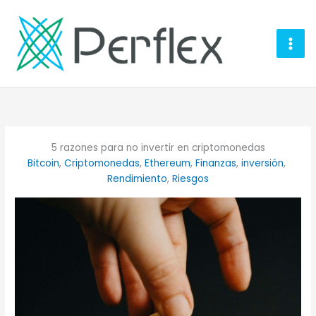
Ir
al
contenido
5 razones para no invertir en criptomonedas
Bitcoin
, 
Criptomonedas
, 
Ethereum
, 
Finanzas
, 
inversión
, 
Rendimiento
, 
Riesgos